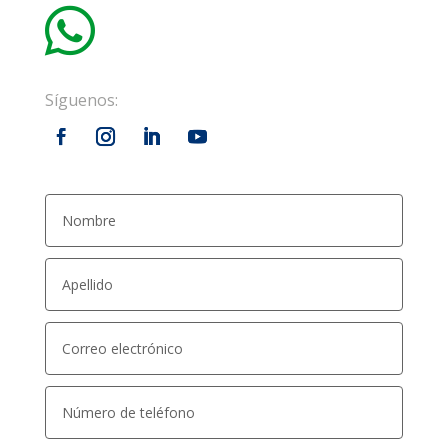

Síguenos: