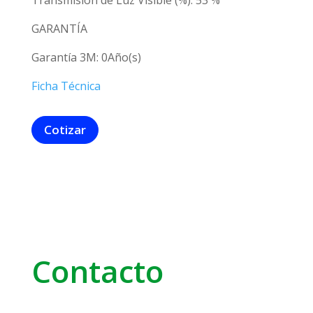
Transmisión de Luz Visible (%): 53 %
GARANTÍA
Garantía 3M: 0Año(s)
Ficha Técnica
Cotizar
Contacto