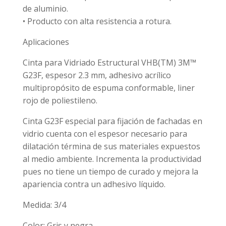
de aluminio.
• Producto con alta resistencia a rotura.
Aplicaciones
Cinta para Vidriado Estructural VHB(TM) 3M™
G23F, espesor 2.3 mm, adhesivo acrílico
multipropósito de espuma conformable, liner
rojo de poliestileno.
Cinta G23F especial para fijación de fachadas en
vidrio cuenta con el espesor necesario para
dilatación términa de sus materiales expuestos
al medio ambiente. Incrementa la productividad
pues no tiene un tiempo de curado y mejora la
apariencia contra un adhesivo líquido.
Medida: 3/4
Color: Gris y negra