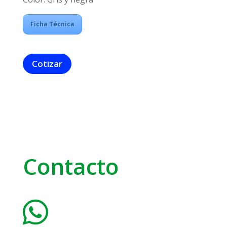
Ficha Técnica
Cotizar
Contacto
